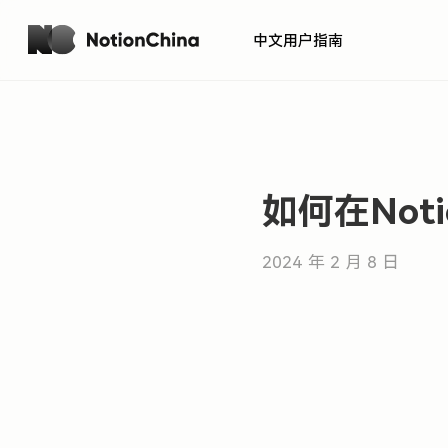
中文用户指南
如何在Not
2024 年 2 月 8 日