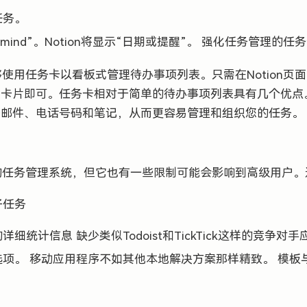
任务。
emind”。Notion将显示“日期或提醒”。 强化任务管理的任
够使用任务卡以看板式管理待办事项列表。只需在Notion页面上
建卡片即可。任务卡相对于简单的待办事项列表具有几个优点
子邮件、电话号码和笔记，从而更容易管理和组织您的任务。
强大的任务管理系统，但它也有一些限制可能会影响到高级用户
子任务
细统计信息 缺少类似Todoist和TickTick这样的竞争
项。 移动应用程序不如其他本地解决方案那样精致。 模板