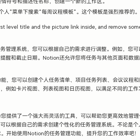
表情符号和描述性名称，创建一个新的工作区。
个人”菜单下搜索“每周议程模板”。这个模板是强烈推荐的
irst level title and the picture link inside, and remove s
任务管理系统，您可以根据自己的需求进行调整。例如，您可
提醒和截止日期。Notion还允许您将任务与其他页面和数
管理功能，您可以创建个人任务清单、项目任务列表、会议议程
图，例如卡片视图、列表视图和日历视图，以满足不同的工作
功能为您提供了一个强大而灵活的工具，可以帮助您更高效地管
您可以根据自己的需求创建个性化的任务管理系统。不论是个
需求。开始使用Notion的任务管理功能，提升您的工作效率吧！