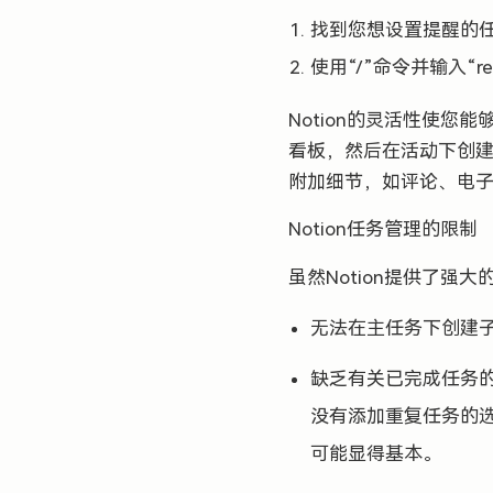
找到您想设置提醒的
使用“/”命令并输入“r
Notion的灵活性使您能
看板，然后在活动下创
附加细节，如评论、电
Notion任务管理的限制
虽然Notion提供了
无法在主任务下创建
缺乏有关已完成任务的详
没有添加重复任务的选
可能显得基本。