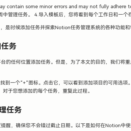
ay contain some minor errors and may not fully adhere to
忙碌的一周中管理任务。 4.导入模板后，您将看到每个工作日和一
，是时候添加任务并探索Notion任务管理系统的各种功能
添加任务
以在平台的任何位置添加任务。但是，为了本文的目的，我们将
找到一个“+”图标。点击它，可以看到添加项目的可用选项
。对于您想添加的每个任务，重复此过程。
管理任务
设置提醒，确保您不会错过截止日期。以下是如何在Notion中