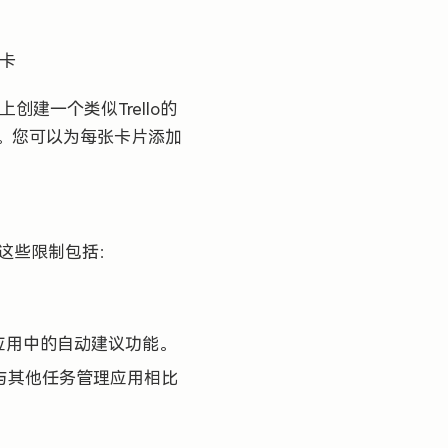
务卡
创建一个类似Trello的
。您可以为每张卡片添加
。这些限制包括：
对手应用中的自动建议功能。
与其他任务管理应用相比