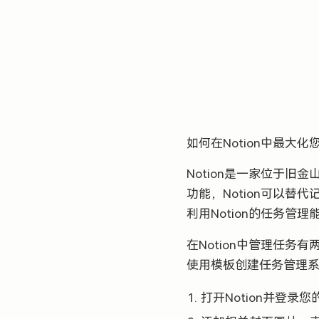
如何在Notion中最大
Notion是一家位于
功能，Notion可以
利用Notion的任务管
在Notion中管理任
使用模板创建任务管理
打开Notion并登录