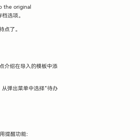
 the original
个存档选项。
和特点了。
重点介绍在导入的模板中添
。从弹出菜单中选择“待办
使用提醒功能：