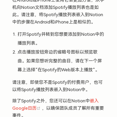
在Android或iPhone上使用它会更加方便，从手
机向Notion文档添加Spotify播放列表也是如
此。请注意，将Spotify播放列表嵌入到Notion
中的步骤在Android和iPhone上是相似的。
打开Spotify并转到您想要添加到Notion中的
播放列表。
点击播放按钮旁边的省略号图标以预览歌
曲。如果您想听完整的曲目，请在下一个屏
幕上选择“在Spotify的Web版本上播放”。
请注意，即使您不是Spotify的付费用户，也可
以将Spotify播放列表嵌入到Notion中。
除了Spotify之外，您还可以在Notion中
嵌入
(opens new window)
Google日历
，以确保团队成员了解所有重要
事件。