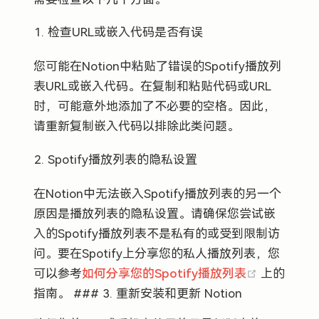
检查URL或嵌入代码是否有误
您可能在Notion中粘贴了错误的Spotify播放列
表URL或嵌入代码。在复制和粘贴代码或URL
时，可能意外地添加了不必要的空格。因此，
请重新复制嵌入代码以排除此类问题。
Spotify播放列表的隐私设置
在Notion中无法嵌入Spotify播放列表的另一个
原因是播放列表的隐私设置。请确保您尝试嵌
入的Spotify播放列表不是私有的或受到限制访
问。要在Spotify上分享您的私人播放列表，您
(opens ne
可以参考
如何分享您的Spotify播放列表
上的
指南。 ### 3. 重新安装和更新 Notion