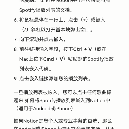
的
复制
。 6. 前往Notion并打开您想要添加
Spotify播放列表的文档。
将鼠标悬停在一行上，点击（+）或键入
（/）斜杠以打开
基本块
弹出窗口。
向下滚动并点击
嵌入
。
前往链接输入字段，按下
Ctrl + V
（或在
Mac上按下
Cmd + V
）粘贴您的Spotify播放
列表嵌入代码。
点击
嵌入链接
添加您的播放列表。
一旦播放列表被嵌入，您可以点击任何歌曲标
题来 如何将Spotify播放列表嵌入到Notion中
（适用于Android或iPhone）
如果Notion是您个人或专业事务的首选，那么