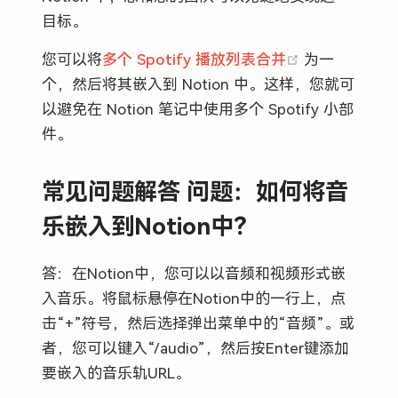
目标。
(opens new 
您可以将
多个 Spotify 播放列表合并
为一
个，然后将其嵌入到 Notion 中。这样，您就可
以避免在 Notion 笔记中使用多个 Spotify 小部
件。
常见问题解答
问题：如何将音
乐嵌入到Notion中？
答：在Notion中，您可以以音频和视频形式嵌
入音乐。将鼠标悬停在Notion中的一行上，点
击“+”符号，然后选择弹出菜单中的“音频”。或
者，您可以键入“/audio”，然后按Enter键添加
要嵌入的音乐轨URL。