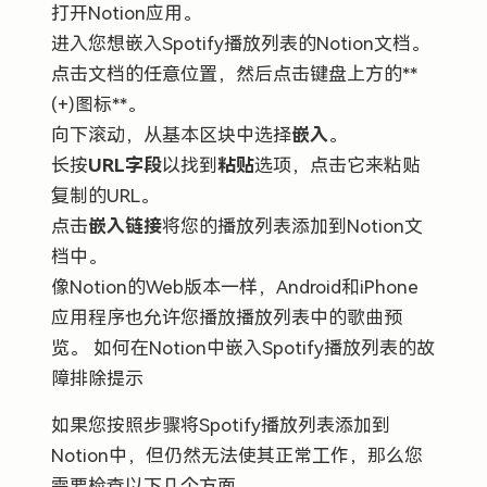
打开Notion应用。
进入您想嵌入Spotify播放列表的Notion文档。
点击文档的任意位置，然后点击键盘上方的**
(+)图标**。
向下滚动，从基本区块中选择
嵌入
。
长按
URL字段
以找到
粘贴
选项，点击它来粘贴
复制的URL。
点击
嵌入链接
将您的播放列表添加到Notion文
档中。
像Notion的Web版本一样，Android和iPhone
应用程序也允许您播放播放列表中的歌曲预
览。 如何在Notion中嵌入Spotify播放列表的故
障排除提示
如果您按照步骤将Spotify播放列表添加到
Notion中，但仍然无法使其正常工作，那么您
需要检查以下几个方面。