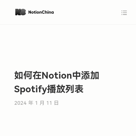
如何在Notion中添加
Spotify播放列表
2024 年 1 月 11 日