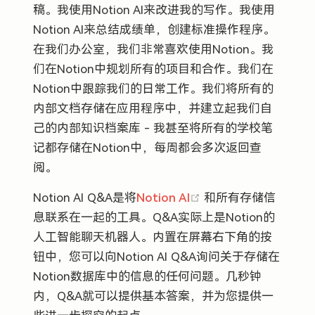
稿。我使用Notion AI来改进我的写作。我使用
Notion AI来总结成绩单，创建标准操作程序。
在我们办公室，我们非常喜欢使用Notion。我
们在Notion中规划所有的项目和合作。我们在
Notion中跟踪我们的日常工作。我们将所有的
内部文档存储在应用程序中，并建立起我们自
己的内部知识档案库 - 我甚至将所有的学校笔
记都存储在Notion中，每周都会多次返回查
阅。
(opens new window
Notion AI Q&A是将
Notion AI
和所有存储信
息联系在一起的工具。Q&A实际上是Notion的
人工智能聊天机器人。内置在屏幕右下角的按
钮中，您可以向Notion AI Q&A询问关于存储在
Notion数据库中的信息的任何问题。几秒钟
内，Q&A就可以提供基本答案，并为您提供一