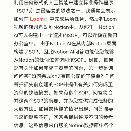
利用任何形式的人工智能来建立标准操作程序
（SOPs）是最容易的想法之一。我通常会展示
(opens new window)
如何在
Loom
中完成某项任务，然后将Loom
视频的转录粘贴到Notion中。从那里，Notion
AI可以构建出一个逐步的SOP，可以存储在我们
办公室中。 由于Notion AI在其内部Notion页面
构建了SOP，因此Notion AI问答功能使您能够
从Notion的任何位置访问该SOP。例如，如果
您有关于如何完成工资单的问题，第一步是询
问问答“如何完成XYZ有限公司的工资单？” 问
答扫描先前创建的SOP并提供有关如何完成工
资单的快速摘要。如果有多个SOP，问答将合
并这两个SOP的摘要，并为您提供完成任务的
大致方法。如果最糟糕的情况出现，问答摘要
与您的期望不符，问答会提供许多不同的参考
信息，这些信息来自您的Notion数据库中各个