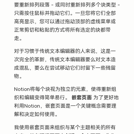
要重新排列段落 - 或同时重新排列多个块类型 -
只需按住鼠标并拖动它们。一旦您将它们全部
高亮显示，您可以通过拖动顶部的虚线菜单或
正常剪切和粘贴的方式将所有选定的块都带
走。
对于习惯于传统文本编辑器的人来说，这是一
次完全的革新，传统文本编辑器要么对文本造
成混乱，要么在尝试移动它们时留下一些残留
物。
Notion将每个块视为独立的元素，使得重新组
织和编辑变得简单易行。
嵌套页面
为了更好地
利用Notion，嵌套页面是一个关键概念需要理
解和决定如何使用。
我使用嵌套页面来组织与某个主题相关的所有