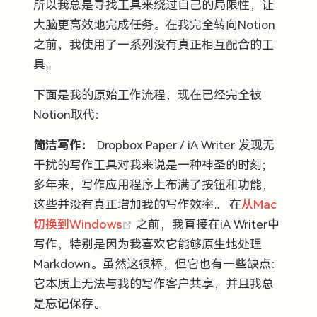
所以我总是寻找工具来绕过自己的局限性，让
大脑更高效地完成任务。在我完全转向Notion
之前，我使用了一系列没有真正相互配合的工
具。
下面是我的原始工作流程，现在已经完全被
Notion取代：
简洁写作：
Dropbox Paper / iA Writer 发现无
干扰的写作工具对我来说是一种神圣的时刻；
多年来，写作应用程序上布满了按钮和功能，
这些并没有真正增加我的写作效率。 在
从Mac
(opens new window)
切换到Windows
之前，我直接在iA Writer中
写作，特别是因为我喜欢它能够原生地处理
Markdown。虽然这很棒，但它也有一些缺点：
它本质上无法与我的写作客户共享，并且我总
是忘记保存。