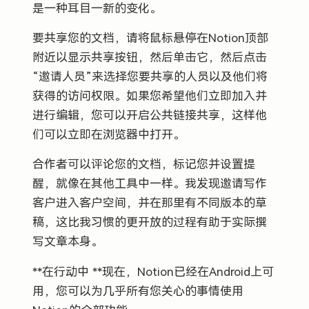
是一种耳目一新的变化。
要共享您的文档，请将鼠标悬停在Notion顶部
附近以显示共享按钮，然后单击它，然后点击
“邀请人员”来选择您要共享的人员以及他们将
获得的访问权限。如果您希望他们立即加入并
进行编辑，您可以开启公共链接共享，这样他
们可以立即在浏览器中打开。
合作者可以评论您的文档，标记您并设置提
醒，就像在其他工具中一样。我发现邀请写作
客户进入客户空间，并在那里有不同版本的草
稿，这比我习惯的更开放的过程有助于实际撰
写文章本身。
**在行动中 **现在，Notion已经在Android上可
用，您可以为几乎所有您关心的事情使用