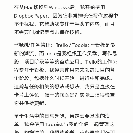
在从Mac切换到Windows后，我开始使用
Dropbox Paper，因为它非常擅长在写作过程中
不干扰我，它帮助我专注于手头的内容，而且
不需要时刻记得点击保存按钮。
**规划/任务管理：Trello / Todoist **看板是最
新的潮流，而Trello是我组织工作负载、写作思
路、项目阶段等等的首选应用。Trello的工作流
程专注于看板，我经常使用它来跟踪项目的各
个阶段，包括什么时候开始、进行中和完成。
追踪与任务相关的想法或想法，我只是直接在
卡片上评论。唯一的问题是？实际上记得检查
它并保持更新。
至于生活中的日常乏味，肯定需要基本的清
单，我会使用
Todoist
与我的伴侣一起管理这
些。购物清单，我想读的书，家务事等都在那