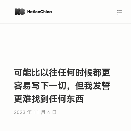
可能比以往任何时候都更
容易写下一切，但我发誓
更难找到任何东西
2023 年 11 月 4 日