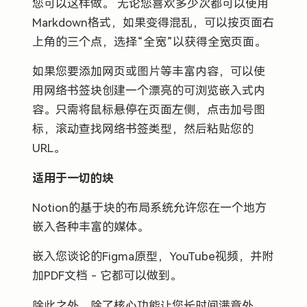
您可以这样做。 无论您喜欢多少次都可以使用
Markdown格式，如果变得混乱，可以按页面右
上角的三个点，选择“全宽”以获得全宽页面。
如果您要添加网页或图片等丰富内容，可以使
用网络书签块创建一个漂亮的可浏览嵌入式内
容。只需将鼠标悬停在页面左侧，点击加号图
标，滚动查找网络书签类型，然后粘贴您的
URL。
适用于一切的块
Notion的基于块的布局系统允许您在一个地方
嵌入各种丰富的媒体。
嵌入您谈论的Figma原型，YouTube视频，并附
加PDF文档 - 它都可以做到。
除此之外，除了核心功能让您长时间满意外，