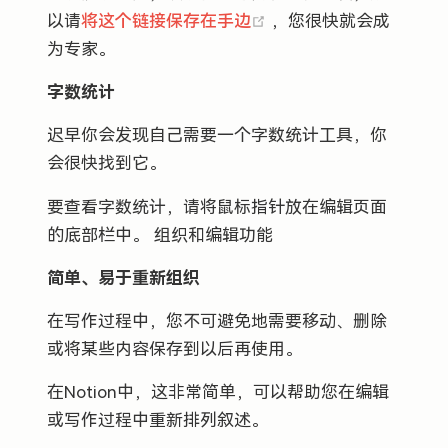
(opens new window)
以请
将这个链接保存在手边
，您很快就会成
为专家。
字数统计
迟早你会发现自己需要一个字数统计工具，你
会很快找到它。
要查看字数统计，请将鼠标指针放在编辑页面
的底部栏中。 组织和编辑功能
简单、易于重新组织
在写作过程中，您不可避免地需要移动、删除
或将某些内容保存到以后再使用。
在Notion中，这非常简单，可以帮助您在编辑
或写作过程中重新排列叙述。