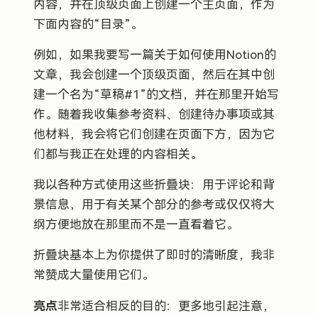
内容，并在顶级页面上创建一个主页面，作为
下面内容的“目录”。
例如，如果我要写一篇关于如何使用Notion的
文章，我会创建一个顶级页面，然后在其中创
建一个名为“草稿#1”的文档，并在那里开始写
作。随着我收集参考资料、创建待办事项或其
他材料，我会将它们创建在页面下方，因为它
们都与我正在处理的内容相关。
我以各种方式使用这些折叠块：用于评论和背
景信息，用于有关某个部分的参考或仅仅将大
纲方便地放在那里而不是一直看着它。
折叠块基本上为你提供了即时的清晰度，我非
常赞成大量使用它们。
亮点
非常适合相反的目的：更多地引起注意，